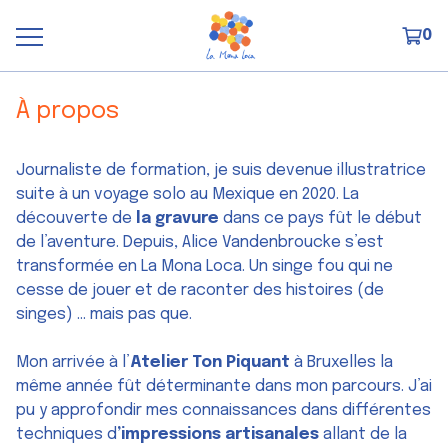
0
À propos
Journaliste de formation, je suis devenue illustratrice
suite à un voyage solo au Mexique en 2020. La
découverte de
la gravure
dans ce pays fût le début
de l’aventure. Depuis, Alice Vandenbroucke s’est
transformée en La Mona Loca. Un singe fou qui ne
cesse de jouer et de raconter des histoires (de
singes) ... mais pas que.
Mon arrivée à l’
Atelier Ton Piquant
à Bruxelles la
même année fût déterminante dans mon parcours. J’ai
pu y approfondir mes connaissances dans différentes
techniques d
’impressions artisanales
allant de la