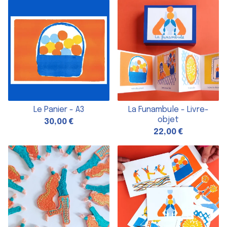
Le Panier - A3
La Funambule - Livre-
objet
30,00
€
22,00
€