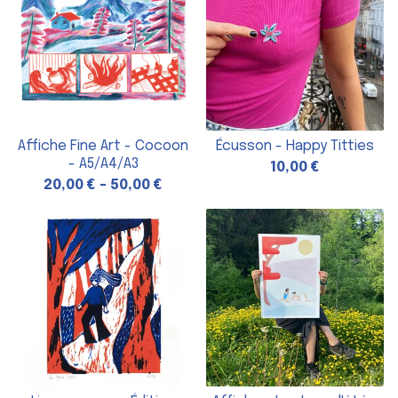
Affiche Fine Art - Cocoon
Écusson - Happy Titties
- A5/A4/A3
10,00
€
20,00
€
-
50,00
€