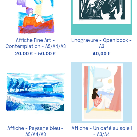
Affiche Fine Art -
Linogravure - Open book -
Contemplation - A5/A4/A3
A3
20,00
€
-
50,00
€
40,00
€
Affiche - Paysage bleu -
Affiche - Un café au soleil
A5/A4/A3
- A3/A4