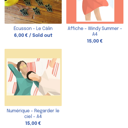
Écusson - Le Câlin
Affiche - Windy Summer -
A4
6,00
€
/ Sold out
15,00
€
Numérique - Regarder le
ciel - A4
15,00
€