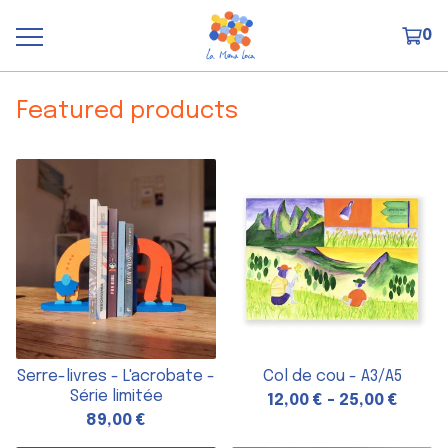
0
Featured products
Serre-livres - L'acrobate -
Col de cou - A3/A5
Série limitée
12,00
€
-
25,00
€
89,00
€