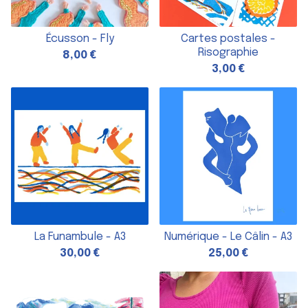
Écusson - Fly
Cartes postales -
Risographie
8,00
€
3,00
€
La Funambule - A3
Numérique - Le Câlin - A3
30,00
€
25,00
€