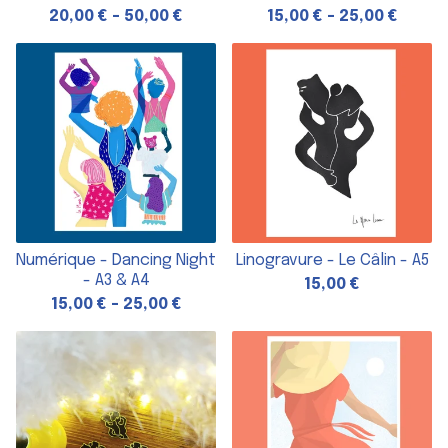
20,00
€
-
50,00
€
15,00
€
-
25,00
€
Numérique - Dancing Night
Linogravure - Le Câlin - A5
- A3 & A4
15,00
€
15,00
€
-
25,00
€